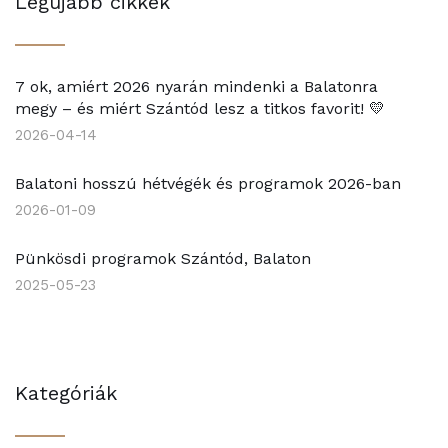
Legújabb cikkek
7 ok, amiért 2026 nyarán mindenki a Balatonra
megy – és miért Szántód lesz a titkos favorit! 💛
2026-04-14
Balatoni hosszú hétvégék és programok 2026-ban
2026-01-09
Pünkösdi programok Szántód, Balaton
2025-05-23
Kategóriák