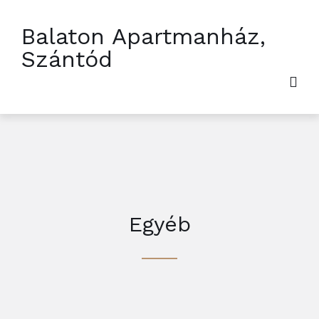
Balaton Apartmanház,
Szántód
Egyéb