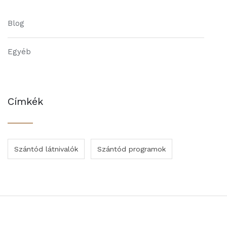
Blog
Egyéb
Címkék
Szántód látnivalók
Szántód programok