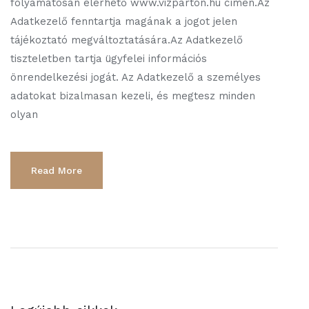
folyamatosan elérhető www.vizparton.hu címen.Az
Adatkezelő fenntartja magának a jogot jelen
tájékoztató megváltoztatására.Az Adatkezelő
tiszteletben tartja ügyfelei információs
önrendelkezési jogát. Az Adatkezelő a személyes
adatokat bizalmasan kezeli, és megtesz minden
olyan
Read More