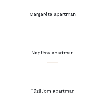
Margaréta apartman
Napfény apartman
Tűzliliom apartman