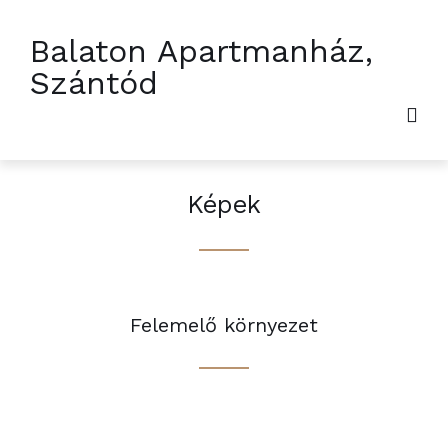
Balaton Apartmanház,
Szántód
Képek
Felemelő környezet