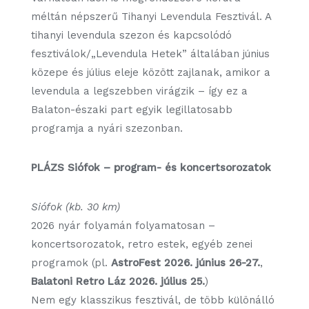
méltán népszerű Tihanyi Levendula Fesztivál. A
tihanyi levendula szezon és kapcsolódó
fesztiválok/„Levendula Hetek” általában június
közepe és július eleje között zajlanak, amikor a
levendula a legszebben virágzik – így ez a
Balaton-északi part egyik legillatosabb
programja a nyári szezonban.
PLÁZS Siófok – program- és koncertsorozatok
Siófok (kb. 30 km)
2026 nyár folyamán folyamatosan –
koncertsorozatok, retro estek, egyéb zenei
programok (pl.
AstroFest 2026. június 26-27.
,
Balatoni Retro Láz 2026. július 25.
)
Nem egy klasszikus fesztivál, de több különálló