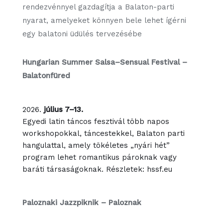
rendezvénnyel gazdagítja a Balaton-parti
nyarat, amelyeket könnyen bele lehet ígérni
egy balatoni üdülés tervezésébe
Hungarian Summer Salsa–Sensual Festival –
Balatonfüred
július 7–13.
Egyedi latin táncos fesztivál több napos
workshopokkal, táncestekkel, Balaton parti
hangulattal, amely tökéletes „nyári hét”
program lehet romantikus pároknak vagy
baráti társaságoknak. Részletek: hssf.eu
Paloznaki Jazzpiknik – Paloznak