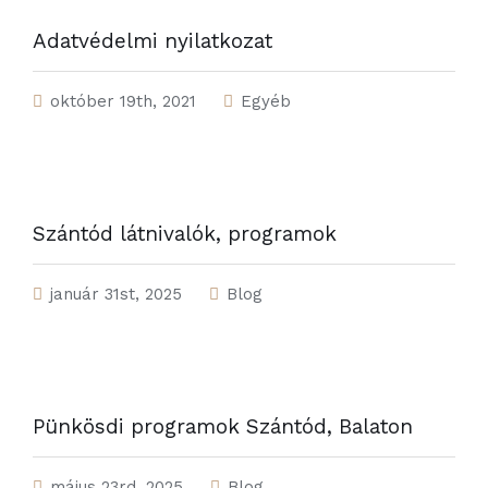
Adatvédelmi nyilatkozat
október 19th, 2021
Egyéb
Szántód látnivalók, programok
január 31st, 2025
Blog
Pünkösdi programok Szántód, Balaton
május 23rd, 2025
Blog