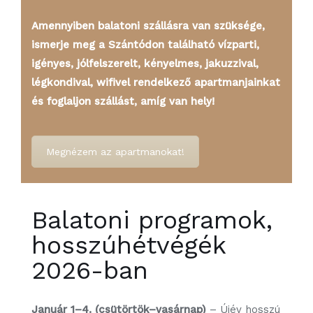
Amennyiben balatoni szállásra van szüksége,
ismerje meg a Szántódon található vízparti,
igényes, jólfelszerelt, kényelmes, jakuzzival,
légkondival, wifivel rendelkező apartmanjainkat
és foglaljon szállást, amíg van hely!
Megnézem az apartmanokat!
Balatoni programok,
hosszúhétvégék
2026-ban
Január 1–4. (csütörtök–vasárnap)
– Újév hosszú