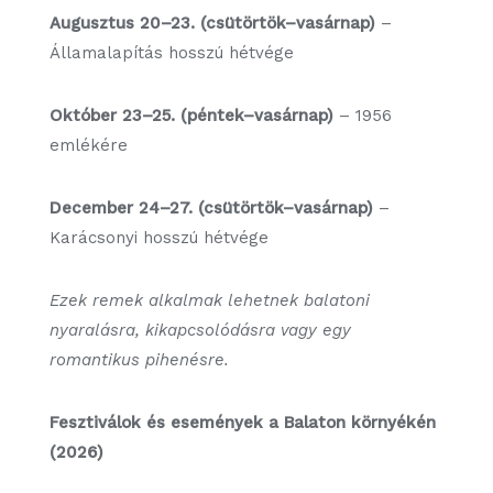
Augusztus 20–23. (csütörtök–vasárnap)
–
Államalapítás hosszú hétvége
Október 23–25. (péntek–vasárnap)
– 1956
emlékére
December 24–27. (csütörtök–vasárnap)
–
Karácsonyi hosszú hétvége
Ezek remek alkalmak lehetnek balatoni
nyaralásra, kikapcsolódásra vagy egy
romantikus pihenésre.
Fesztiválok és események a Balaton környékén
(2026)