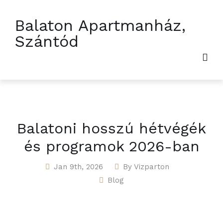
Balaton Apartmanház,
Szántód
Balatoni hosszú hétvégék
és programok 2026-ban
Jan 9th, 2026
By
Vizparton
Blog