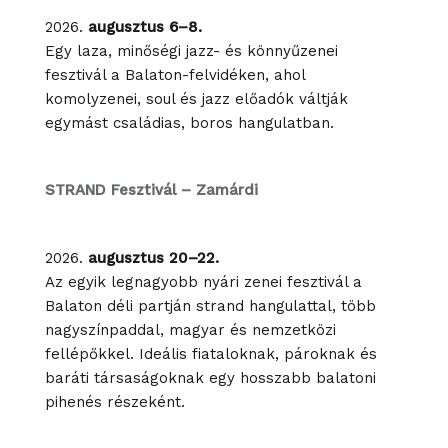
augusztus 6–8.
Egy laza, minőségi jazz- és könnyűzenei
fesztivál a Balaton-felvidéken, ahol
komolyzenei, soul és jazz előadók váltják
egymást családias, boros hangulatban.
STRAND Fesztivál – Zamárdi
augusztus 20–22.
Az egyik legnagyobb nyári zenei fesztivál a
Balaton déli partján strand hangulattal, több
nagyszínpaddal, magyar és nemzetközi
fellépőkkel. Ideális fiataloknak, pároknak és
baráti társaságoknak egy hosszabb balatoni
pihenés részeként.