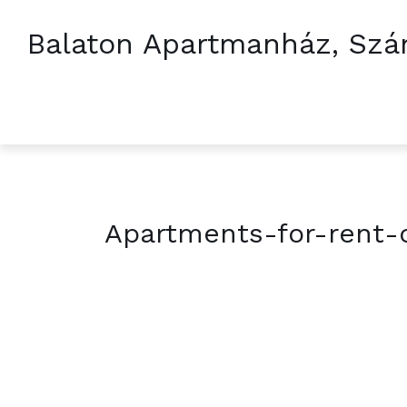
Balaton Apartmanház, Szá
Apartments-for-rent-