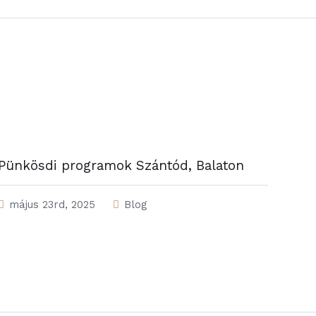
Pünkösdi programok Szántód, Balaton
május 23rd, 2025
Blog