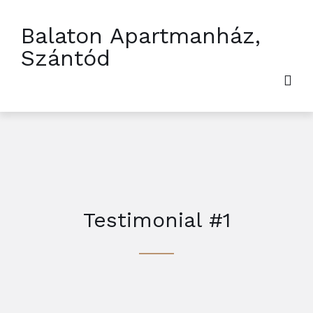
Balaton Apartmanház,
Szántód
Testimonial #1