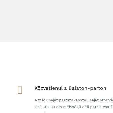
Közvetlenül a Balaton-parton
A telek saját partszakasszal, saját strand
vizű, 40-80 cm mélységű déli part a csa