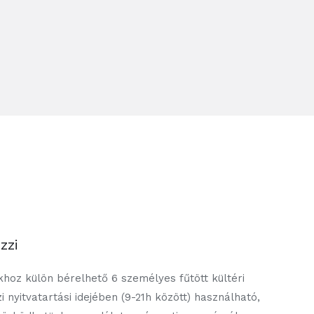
zzi
oz külön bérelhető 6 személyes fűtött kültéri
zi nyitvatartási idejében (9-21h között) használható,