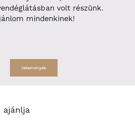
vendéglátásban volt részünk.
ajánlom mindenkinek!
Vélemények
ajánlja