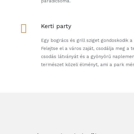
paradicsoma.
Kerti party
Egy bogrács és grill sziget gondoskodik a 
Felejtse el a város zaját, csodálja meg a 
csodás látványát és a gyönyörű naplemen
természet közeli élményt, ami a park mér