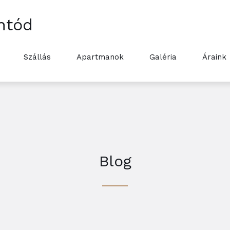
ntód
Szállás
Apartmanok
Galéria
Áraink
Blog