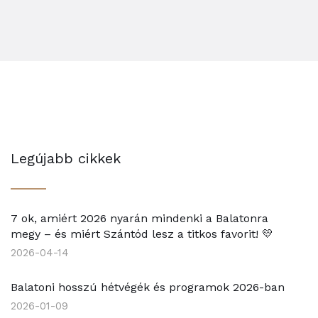
Legújabb cikkek
7 ok, amiért 2026 nyarán mindenki a Balatonra
megy – és miért Szántód lesz a titkos favorit! 💛
2026-04-14
Balatoni hosszú hétvégék és programok 2026-ban
2026-01-09