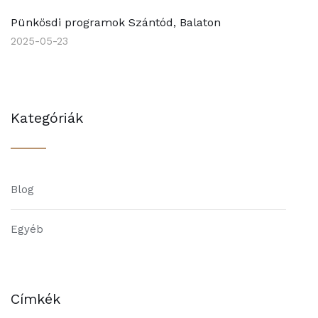
Pünkösdi programok Szántód, Balaton
2025-05-23
Kategóriák
Blog
Egyéb
Címkék