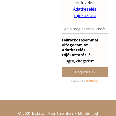
© 2021 Balaton Apartmanház - Minden jog