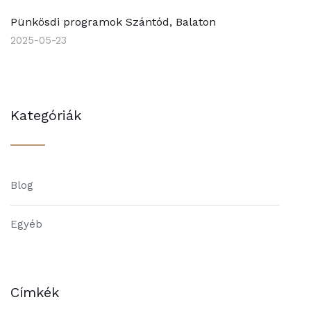
Pünkösdi programok Szántód, Balaton
2025-05-23
Kategóriák
Blog
Egyéb
Címkék