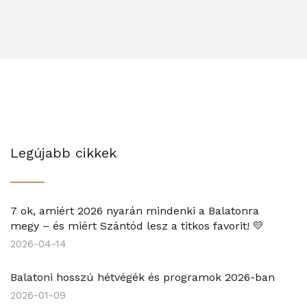
Legújabb cikkek
7 ok, amiért 2026 nyarán mindenki a Balatonra
megy – és miért Szántód lesz a titkos favorit! 💛
2026-04-14
Balatoni hosszú hétvégék és programok 2026-ban
2026-01-09