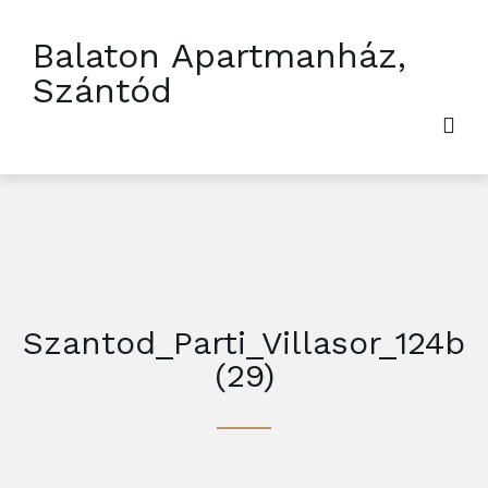
Balaton Apartmanház,
Szántód
Szantod_Parti_Villasor_124b
(29)