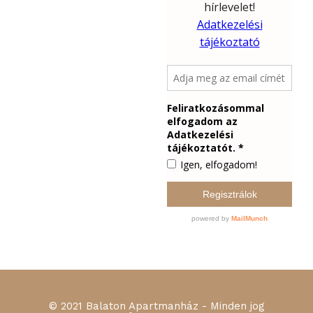
© 2021 Balaton Apartmanház - Minden jog