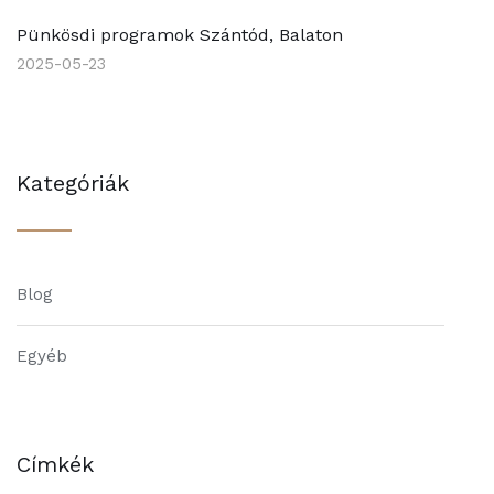
Pünkösdi programok Szántód, Balaton
2025-05-23
Kategóriák
Blog
Egyéb
Címkék