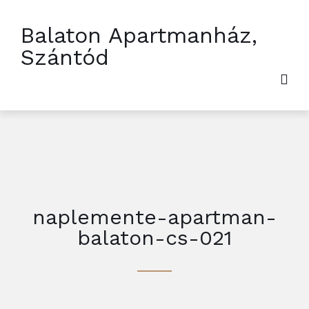
Balaton Apartmanház,
Szántód
naplemente-apartman-
balaton-cs-021