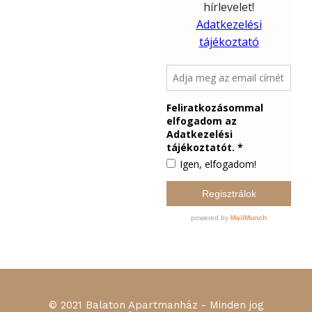
© 2021 Balaton Apartmanház - Minden jog