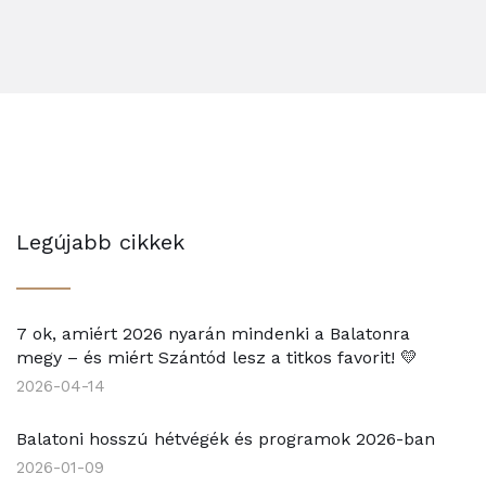
Legújabb cikkek
7 ok, amiért 2026 nyarán mindenki a Balatonra
megy – és miért Szántód lesz a titkos favorit! 💛
2026-04-14
Balatoni hosszú hétvégék és programok 2026-ban
2026-01-09