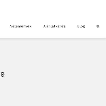
Vélemények
Ajánlatkérés
Blog
🌐
09