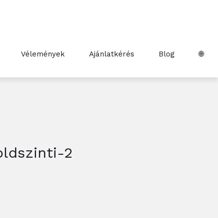
Vélemények
Ajánlatkérés
Blog
🌐
ldszinti-2