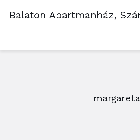
Balaton Apartmanház, Szá
margareta