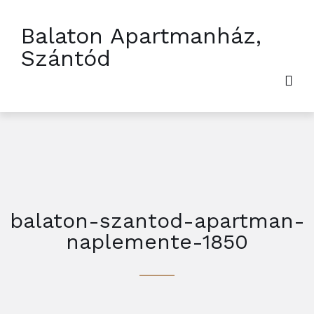
Balaton Apartmanház,
Szántód
balaton-szantod-apartman-
naplemente-1850