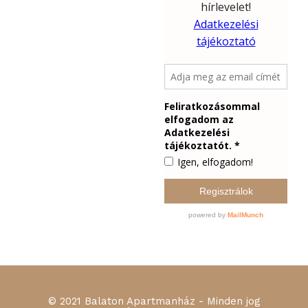
© 2021 Balaton Apartmanház - Minden jog