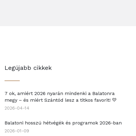
Legújabb cikkek
7 ok, amiért 2026 nyarán mindenki a Balatonra
megy – és miért Szántód lesz a titkos favorit! 💛
2026-04-14
Balatoni hosszú hétvégék és programok 2026-ban
2026-01-09