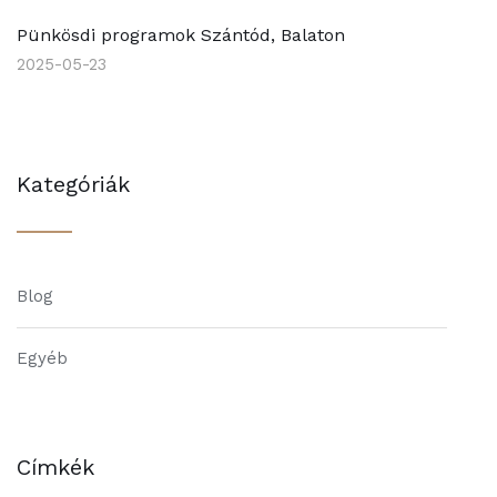
Pünkösdi programok Szántód, Balaton
2025-05-23
Kategóriák
Blog
Egyéb
Címkék