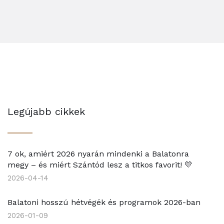
Legújabb cikkek
7 ok, amiért 2026 nyarán mindenki a Balatonra
megy – és miért Szántód lesz a titkos favorit! 💛
2026-04-14
Balatoni hosszú hétvégék és programok 2026-ban
2026-01-09