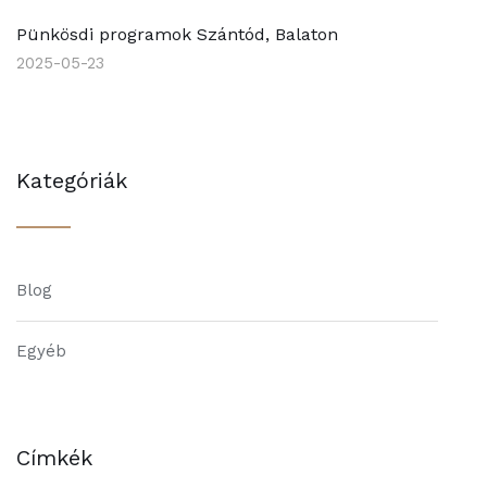
Pünkösdi programok Szántód, Balaton
2025-05-23
Kategóriák
Blog
Egyéb
Címkék