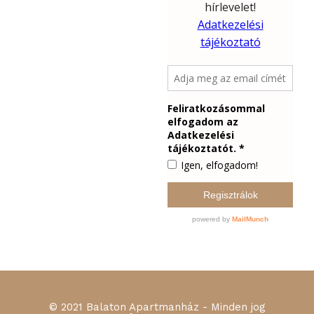
© 2021 Balaton Apartmanház - Minden jog