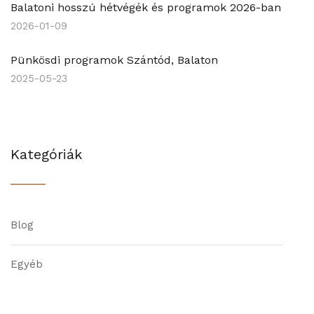
Balatoni hosszú hétvégék és programok 2026-ban
2026-01-09
Pünkösdi programok Szántód, Balaton
2025-05-23
Kategóriák
Blog
Egyéb