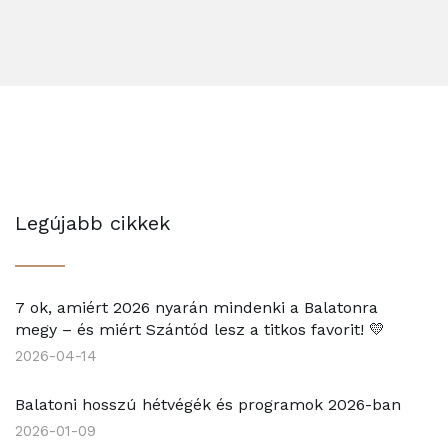
Legújabb cikkek
7 ok, amiért 2026 nyarán mindenki a Balatonra
megy – és miért Szántód lesz a titkos favorit! 💛
2026-04-14
Balatoni hosszú hétvégék és programok 2026-ban
2026-01-09