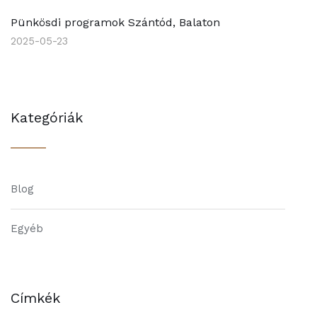
Pünkösdi programok Szántód, Balaton
2025-05-23
Kategóriák
Blog
Egyéb
Címkék