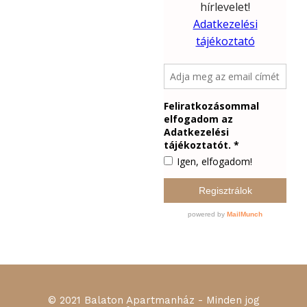
© 2021 Balaton Apartmanház - Minden jog