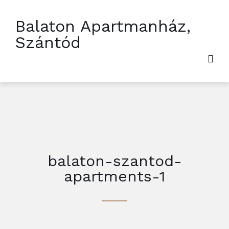
Balaton Apartmanház,
Szántód
balaton-szantod-
apartments-1