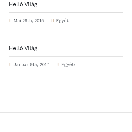
Helló Világ!
Mai 29th, 2015
Egyéb
Helló Világ!
Januar 9th, 2017
Egyéb