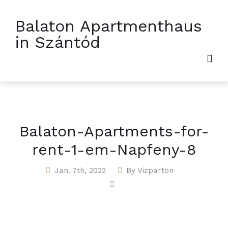
Balaton Apartmenthaus
in Szántód
Balaton-Apartments-for-
rent-1-em-Napfeny-8
Jan. 7th, 2022
By
Vizparton