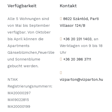
Verfügbarkeit
Kontakt
Alle 5 Wohnungen sind
8622 Szántód, Parti
von Mai bis September
Villasor 124/B
verfügbar. Von Oktober
bis April können die
+36 20 231 1403
, an
Apartments
Werktagen von 9 bis 18
Gänseblümchen,Feuerlilie
Uhr
und Sonnenblume
+36 20 386 3711
gebucht werden.
NTAK
vizparton@vizparton.hu
Registrierungsnummern:
MA20000297
MA19022815
MA20000199