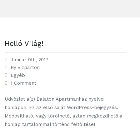
Helló Világ!
Januar 9th, 2017
By
Vizparton
Egyéb
1 Comment
Üdvözlet a(z) Balaton Apartmanház nyelvei
honlapon. Ez az első saját WordPress-bejegyzés.
Módosítható, vagy törölhető, aztán megkezdhető a
honlap tartalommal történő feltöltése!