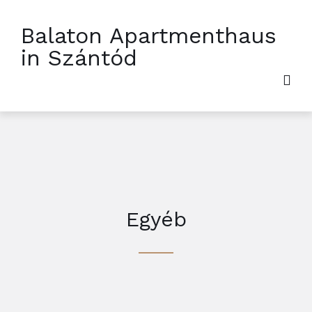
Balaton Apartmenthaus
in Szántód
Egyéb