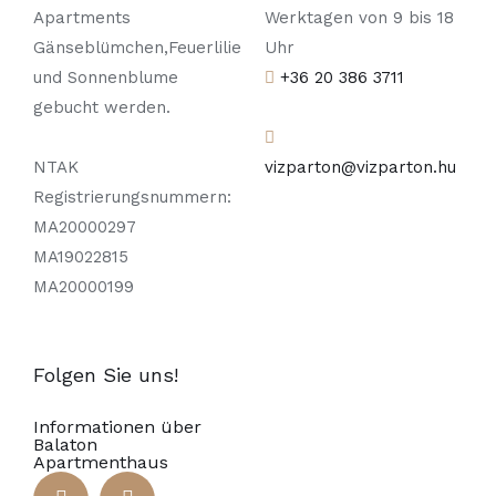
Apartments
Werktagen von 9 bis 18
Gänseblümchen,Feuerlilie
Uhr
und Sonnenblume
+36 20 386 3711
gebucht werden.
NTAK
vizparton@vizparton.hu
Registrierungsnummern:
MA20000297
MA19022815
MA20000199
Folgen Sie uns!
Informationen über
Balaton
Apartmenthaus