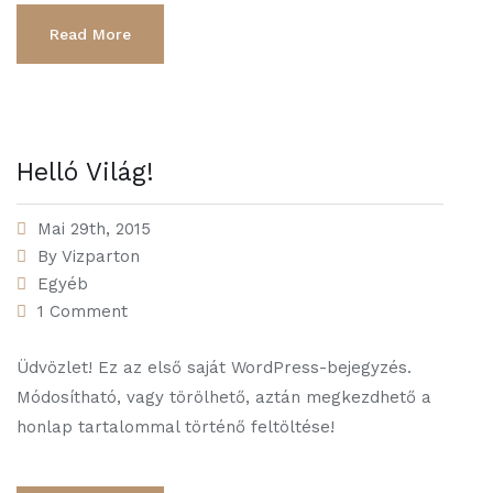
Read More
Helló Világ!
Mai 29th, 2015
By
Vizparton
Egyéb
1 Comment
Üdvözlet! Ez az első saját WordPress-bejegyzés.
Módosítható, vagy törölhető, aztán megkezdhető a
honlap tartalommal történő feltöltése!