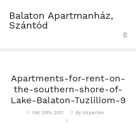
Balaton Apartmanház,
Szántód
Apartments-for-rent-on-
the-southern-shore-of-
Lake-Balaton-Tuzliliom-9
Okt 20th, 2021
By
Vizparton