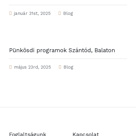
január 31st, 2025
Blog
Pünkösdi programok Szántód, Balaton
május 23rd, 2025
Blog
Foglaltságunk
Kapcsolat