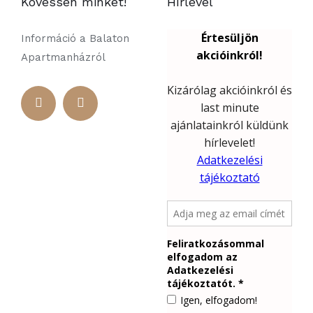
Kövessen minket!
Hírlevél
Információ a Balaton
Apartmanházról