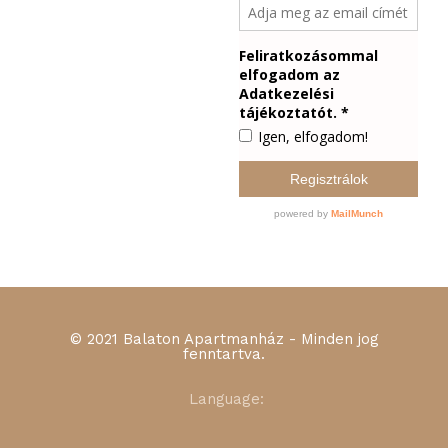
© 2021 Balaton Apartmanház - Minden jog
fenntartva.
Language: