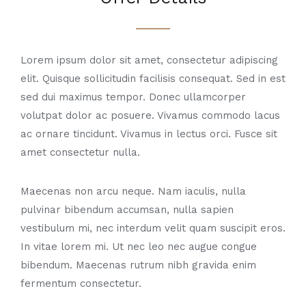
Lorem ipsum dolor sit amet, consectetur adipiscing
elit. Quisque sollicitudin facilisis consequat. Sed in est
sed dui maximus tempor. Donec ullamcorper
volutpat dolor ac posuere. Vivamus commodo lacus
ac ornare tincidunt. Vivamus in lectus orci. Fusce sit
amet consectetur nulla.
Maecenas non arcu neque. Nam iaculis, nulla
pulvinar bibendum accumsan, nulla sapien
vestibulum mi, nec interdum velit quam suscipit eros.
In vitae lorem mi. Ut nec leo nec augue congue
bibendum. Maecenas rutrum nibh gravida enim
fermentum consectetur.