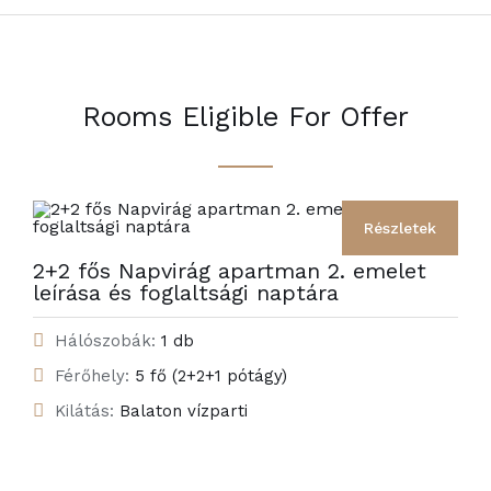
Rooms Eligible For Offer
Részletek
2+2 fős Napvirág apartman 2. emelet
leírása és foglaltsági naptára
Hálószobák:
1 db
Férőhely:
5 fő (2+2+1 pótágy)
Kilátás:
Balaton vízparti