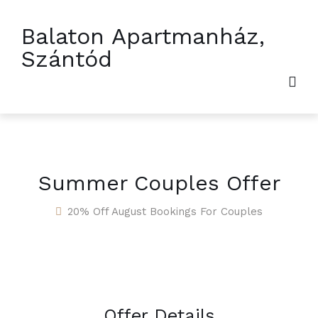
Balaton Apartmanház,
Szántód
Summer Couples Offer
20% Off August Bookings For Couples
Offer Details