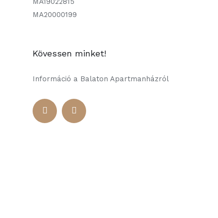
MA19022815
MA20000199
Kövessen minket!
Információ a Balaton Apartmanházról