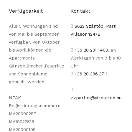
Verfügbarkeit
Kontakt
Alle 5 Wohnungen sind
8622 Szántód, Parti
von Mai bis September
Villasor 124/B
verfügbar. Von Oktober
bis April können die
+36 20 231 1403
, an
Apartments
Werktagen von 9 bis 18
Gänseblümchen,Feuerlilie
Uhr
und Sonnenblume
+36 20 386 3711
gebucht werden.
NTAK
vizparton@vizparton.hu
Registrierungsnummern:
MA20000297
MA19022815
MA20000199