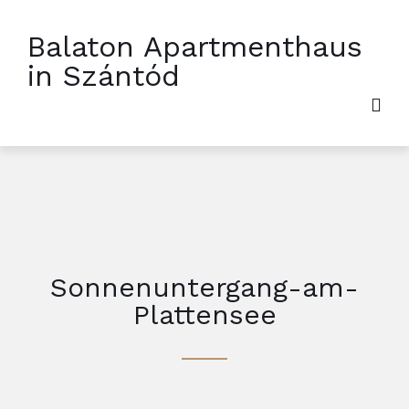
Balaton Apartmenthaus
in Szántód
Sonnenuntergang-am-
Plattensee