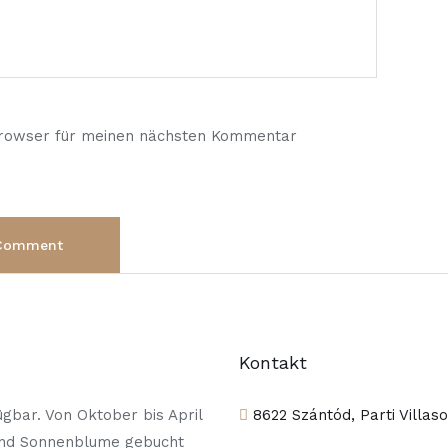
Browser für meinen nächsten Kommentar
Kontakt
gbar. Von Oktober bis April
8622 Szántód, Parti Villas
und Sonnenblume gebucht