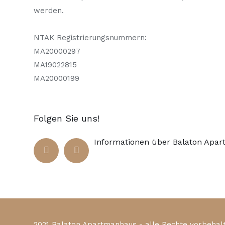
werden.
NTAK Registrierungsnummern:
MA20000297
MA19022815
MA20000199
Folgen Sie uns!
Informationen über Balaton Apa
2021 Balaton Apartmanhaus - alle Rechte vorbehal