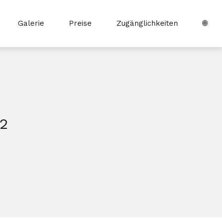
Galerie
Preise
Zugänglichkeiten
🌐
2