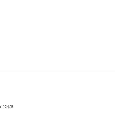
or 124/B