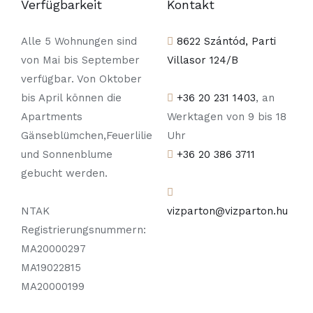
Verfügbarkeit
Kontakt
Alle 5 Wohnungen sind
8622 Szántód, Parti
von Mai bis September
Villasor 124/B
verfügbar. Von Oktober
bis April können die
+36 20 231 1403
, an
Apartments
Werktagen von 9 bis 18
Gänseblümchen,Feuerlilie
Uhr
und Sonnenblume
+36 20 386 3711
gebucht werden.
NTAK
vizparton@vizparton.hu
Registrierungsnummern:
MA20000297
MA19022815
MA20000199