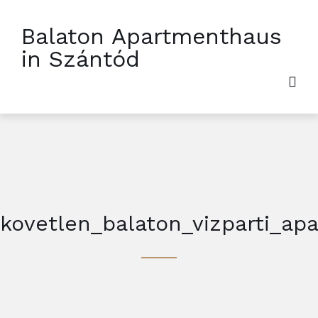
Balaton Apartmenthaus
in Szántód
kovetlen_balaton_vizparti_ap