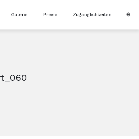
Galerie
Preise
Zugänglichkeiten
🌐
rt_060