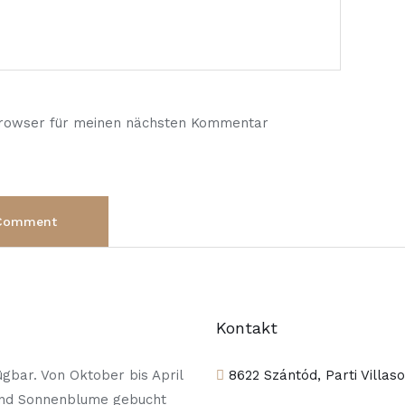
Browser für meinen nächsten Kommentar
Kontakt
gbar. Von Oktober bis April
8622 Szántód, Parti Villas
und Sonnenblume gebucht