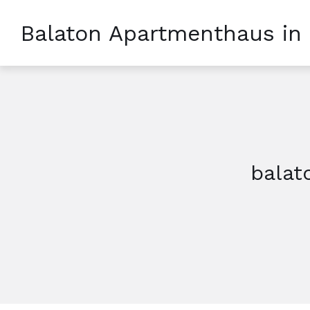
Balaton Apartmenthaus in
balat