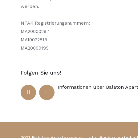
werden.
NTAK Registrierungsnummern:
MA20000297
MA19022815
MA20000199
Folgen Sie uns!
Informationen über Balaton Apa
2021 Balaton Apartmanhaus - alle Rechte vorbehal