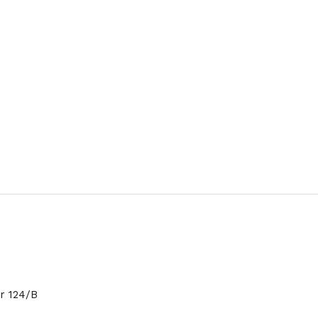
or 124/B