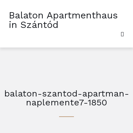
Balaton Apartmenthaus
in Szántód
balaton-szantod-apartman-
naplemente7-1850