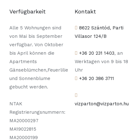
Verfügbarkeit
Kontakt
Alle 5 Wohnungen sind
8622 Szántód, Parti
von Mai bis September
Villasor 124/B
verfügbar. Von Oktober
bis April können die
+36 20 231 1403
, an
Apartments
Werktagen von 9 bis 18
Gänseblümchen,Feuerlilie
Uhr
und Sonnenblume
+36 20 386 3711
gebucht werden.
NTAK
vizparton@vizparton.hu
Registrierungsnummern:
MA20000297
MA19022815
MA20000199