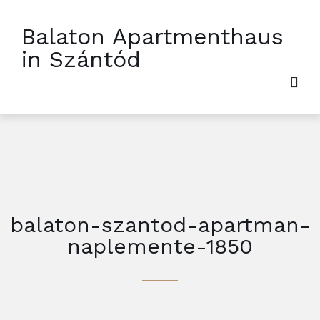
Balaton Apartmenthaus
in Szántód
balaton-szantod-apartman-
naplemente-1850