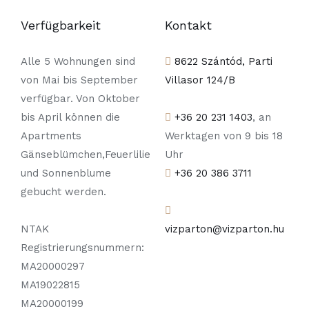
Verfügbarkeit
Kontakt
Alle 5 Wohnungen sind
8622 Szántód, Parti
von Mai bis September
Villasor 124/B
verfügbar. Von Oktober
bis April können die
+36 20 231 1403
, an
Apartments
Werktagen von 9 bis 18
Gänseblümchen,Feuerlilie
Uhr
und Sonnenblume
+36 20 386 3711
gebucht werden.
NTAK
vizparton@vizparton.hu
Registrierungsnummern:
MA20000297
MA19022815
MA20000199