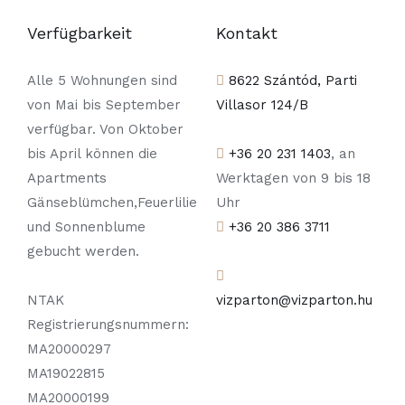
Verfügbarkeit
Kontakt
Alle 5 Wohnungen sind
8622 Szántód, Parti
von Mai bis September
Villasor 124/B
verfügbar. Von Oktober
bis April können die
+36 20 231 1403
, an
Apartments
Werktagen von 9 bis 18
Gänseblümchen,Feuerlilie
Uhr
und Sonnenblume
+36 20 386 3711
gebucht werden.
NTAK
vizparton@vizparton.hu
Registrierungsnummern:
MA20000297
MA19022815
MA20000199