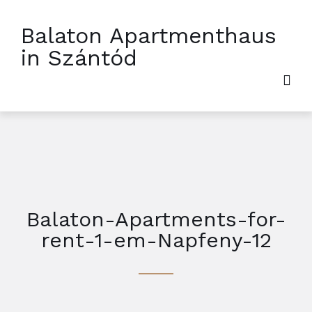
Balaton Apartmenthaus
in Szántód
Balaton-Apartments-for-
rent-1-em-Napfeny-12