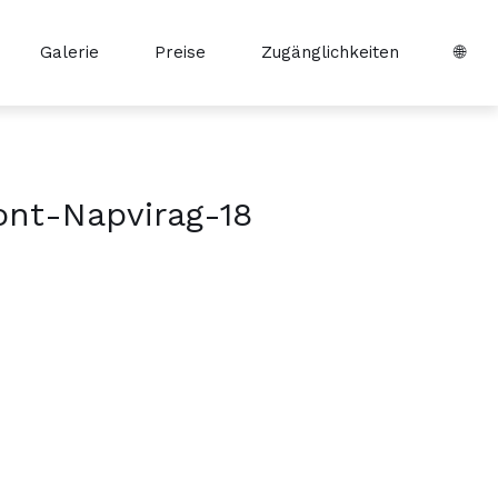
Galerie
Preise
Zugänglichkeiten
🌐
ont-Napvirag-18