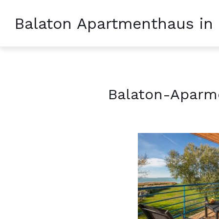
Balaton Apartmenthaus in
Balaton-Aparme