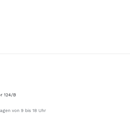
or 124/B
agen von 9 bis 18 Uhr