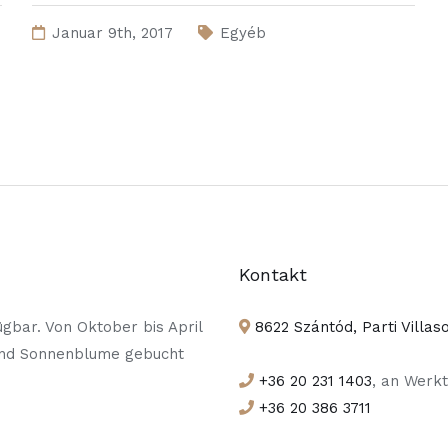
Januar 9th, 2017
Egyéb
Kontakt
gbar. Von Oktober bis April
8622 Szántód, Parti Villas
und Sonnenblume gebucht
+36 20 231 1403
, an Werkt
+36 20 386 3711