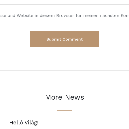
sse und Website in diesem Browser für meinen nächsten Ko
More News
Helló Világ!