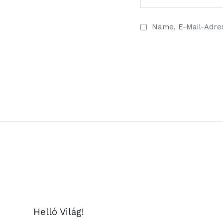
Name, E-Mail-Adre
Helló Világ!