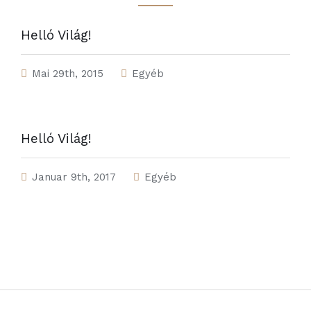
Helló Világ!
Mai 29th, 2015
Egyéb
Helló Világ!
Januar 9th, 2017
Egyéb