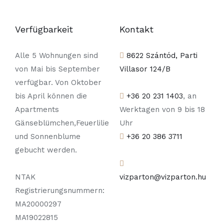
Verfügbarkeit
Kontakt
Alle 5 Wohnungen sind
8622 Szántód, Parti
von Mai bis September
Villasor 124/B
verfügbar. Von Oktober
bis April können die
+36 20 231 1403
, an
Apartments
Werktagen von 9 bis 18
Gänseblümchen,Feuerlilie
Uhr
und Sonnenblume
+36 20 386 3711
gebucht werden.
NTAK
vizparton@vizparton.hu
Registrierungsnummern:
MA20000297
MA19022815