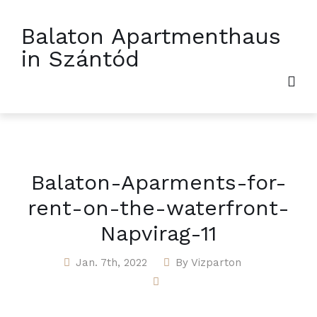
Balaton Apartmenthaus
in Szántód
Balaton-Aparments-for-
rent-on-the-waterfront-
Napvirag-11
Jan. 7th, 2022
By
Vizparton