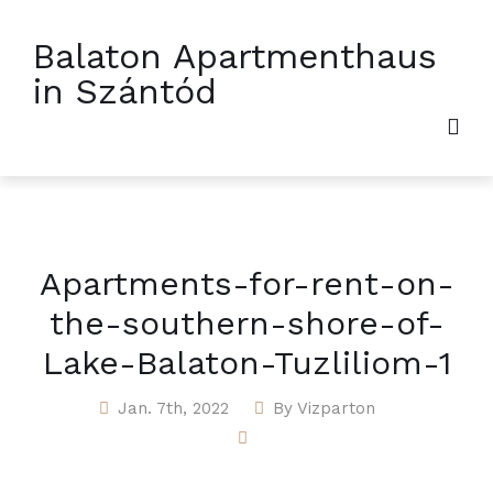
Balaton Apartmenthaus
in Szántód
Apartments-for-rent-on-
the-southern-shore-of-
Lake-Balaton-Tuzliliom-1
Jan. 7th, 2022
By
Vizparton