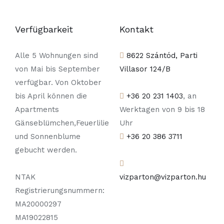
Verfügbarkeit
Kontakt
Alle 5 Wohnungen sind
8622 Szántód, Parti
von Mai bis September
Villasor 124/B
verfügbar. Von Oktober
bis April können die
+36 20 231 1403
, an
Apartments
Werktagen von 9 bis 18
Gänseblümchen,Feuerlilie
Uhr
und Sonnenblume
+36 20 386 3711
gebucht werden.
NTAK
vizparton@vizparton.hu
Registrierungsnummern:
MA20000297
MA19022815