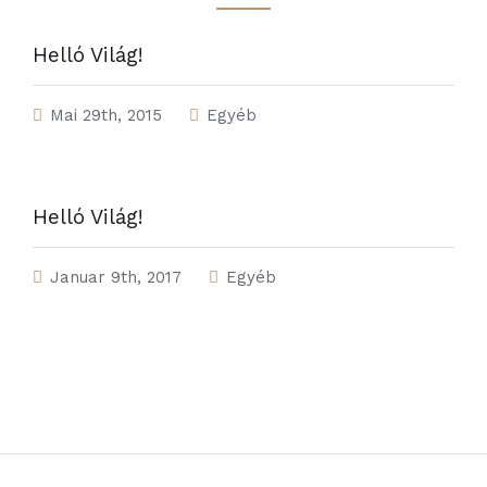
Helló Világ!
Mai 29th, 2015
Egyéb
Helló Világ!
Januar 9th, 2017
Egyéb