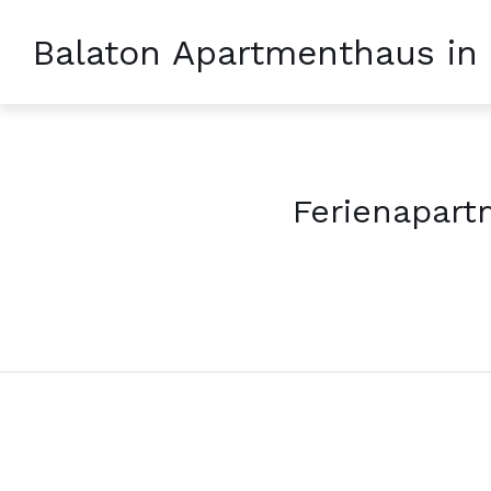
Balaton Apartmenthaus in
Ferienapart