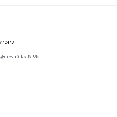
or 124/B
agen von 9 bis 18 Uhr