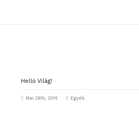
Helló Világ!
Mai 29th, 2015
Egyéb