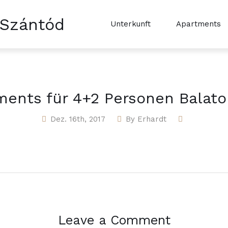
 Szántód
Unterkunft
Apartments
ments für 4+2 Personen Balato
Dez. 16th, 2017
By
Erhardt
Leave a Comment