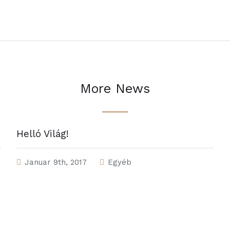
More News
Helló Világ!
Januar 9th, 2017
Egyéb