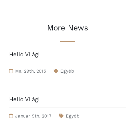
More News
Helló Világ!
Mai 29th, 2015
Egyéb
Helló Világ!
Januar 9th, 2017
Egyéb