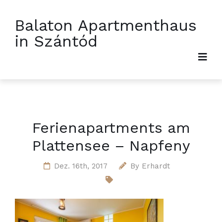
Balaton Apartmenthaus
in Szántód
Ferienapartments am
Plattensee – Napfeny
Dez. 16th, 2017
By
Erhardt