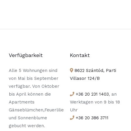
Verfügbarkeit
Kontakt
Alle 5 Wohnungen sind
8622 Szántód, Parti
von Mai bis September
Villasor 124/B
verfügbar. Von Oktober
bis April können die
+36 20 231 1403
, an
Apartments
Werktagen von 9 bis 18
Gänseblümchen,Feuerlilie
Uhr
und Sonnenblume
+36 20 386 3711
gebucht werden.