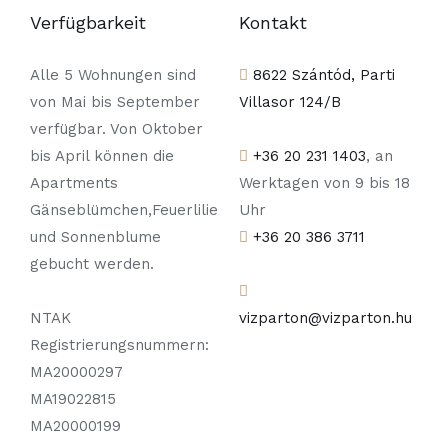
Verfügbarkeit
Kontakt
Alle 5 Wohnungen sind
8622 Szántód, Parti
von Mai bis September
Villasor 124/B
verfügbar. Von Oktober
bis April können die
+36 20 231 1403
, an
Apartments
Werktagen von 9 bis 18
Gänseblümchen,Feuerlilie
Uhr
und Sonnenblume
+36 20 386 3711
gebucht werden.
NTAK
vizparton@vizparton.hu
Registrierungsnummern:
MA20000297
MA19022815
MA20000199