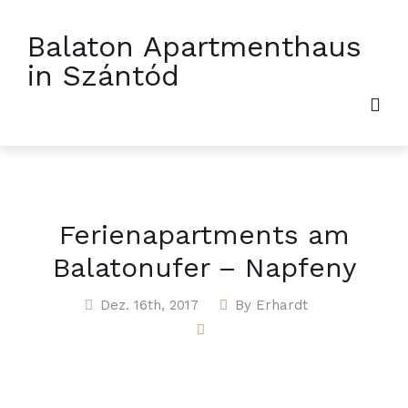
Balaton Apartmenthaus
in Szántód
Ferienapartments am
Balatonufer – Napfeny
Dez. 16th, 2017
By
Erhardt