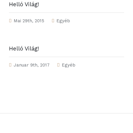
Helló Világ!
Mai 29th, 2015
Egyéb
Helló Világ!
Januar 9th, 2017
Egyéb