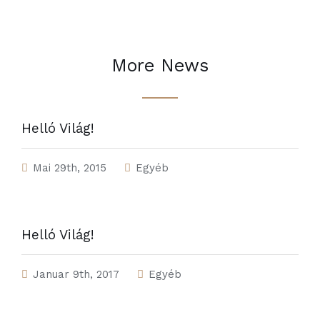
More News
Helló Világ!
Mai 29th, 2015
Egyéb
Helló Világ!
Januar 9th, 2017
Egyéb