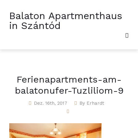
Balaton Apartmenthaus
in Szántód
Ferienapartments-am-
balatonufer-Tuzliliom-9
Dez. 16th, 2017
By
Erhardt