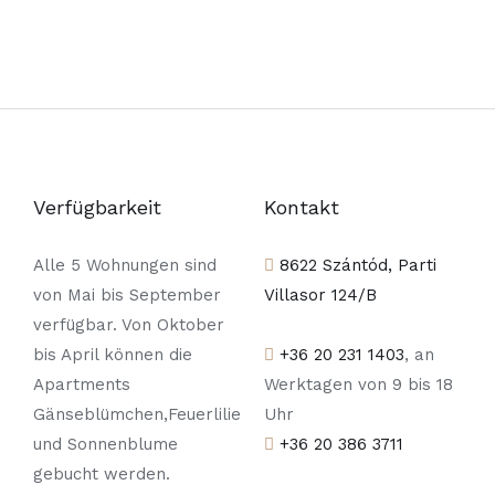
Verfügbarkeit
Kontakt
Alle 5 Wohnungen sind
8622 Szántód, Parti
von Mai bis September
Villasor 124/B
verfügbar. Von Oktober
bis April können die
+36 20 231 1403
, an
Apartments
Werktagen von 9 bis 18
Gänseblümchen,Feuerlilie
Uhr
und Sonnenblume
+36 20 386 3711
gebucht werden.