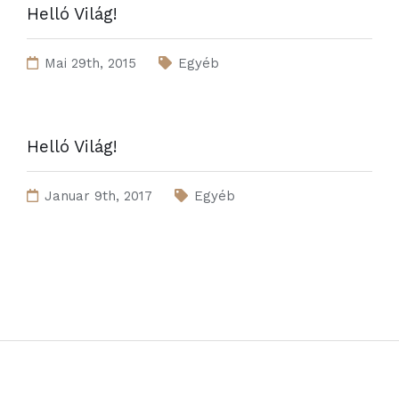
Helló Világ!
Mai 29th, 2015
Egyéb
Helló Világ!
Januar 9th, 2017
Egyéb