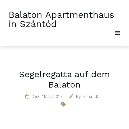
Balaton Apartmenthaus
in Szántód
Segelregatta auf dem
Balaton
Dez. 16th, 2017
By
Erhardt