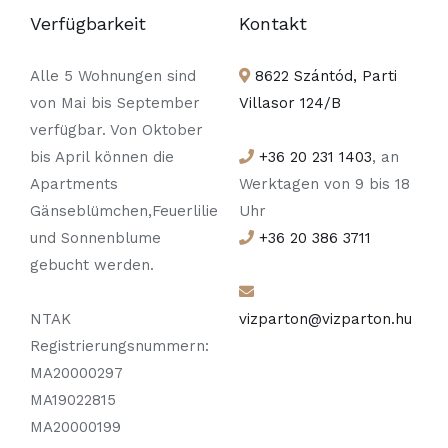
Verfügbarkeit
Kontakt
Alle 5 Wohnungen sind
8622 Szántód, Parti
von Mai bis September
Villasor 124/B
verfügbar. Von Oktober
bis April können die
+36 20 231 1403
, an
Apartments
Werktagen von 9 bis 18
Gänseblümchen,Feuerlilie
Uhr
und Sonnenblume
+36 20 386 3711
gebucht werden.
NTAK
vizparton@vizparton.hu
Registrierungsnummern:
MA20000297
MA19022815
MA20000199