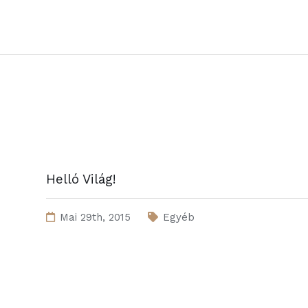
Helló Világ!
Mai 29th, 2015
Egyéb