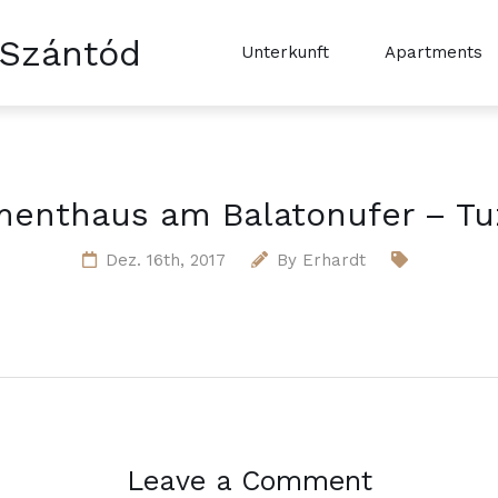
 Szántód
Unterkunft
Apartments
enthaus am Balatonufer – Tu
Dez. 16th, 2017
By
Erhardt
Leave a Comment