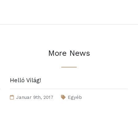
More News
Helló Világ!
Januar 9th, 2017
Egyéb