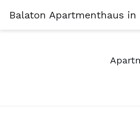
Balaton Apartmenthaus in
Apartm