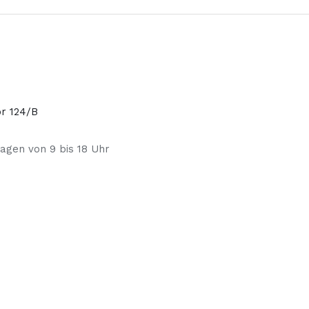
or 124/B
agen von 9 bis 18 Uhr