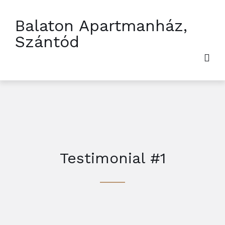
Balaton Apartmanház,
Szántód
Testimonial #1